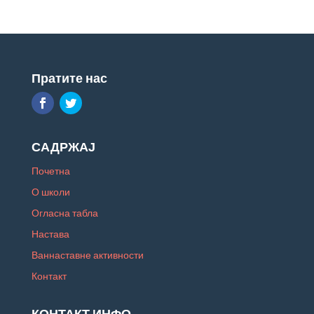
Пратите нас
САДРЖАЈ
Почетна
О школи
Огласна табла
Настава
Ваннаставне активности
Контакт
КОНТАКТ ИНФО