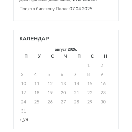
Посјета биоскопу Палас
07.04.2025.
КАЛЕНДАР
август 2026.
П
У
С
Ч
П
С
Н
1
2
3
4
5
6
7
8
9
10
11
12
13
14
15
16
17
18
19
20
21
22
23
24
25
26
27
28
29
30
31
« јун