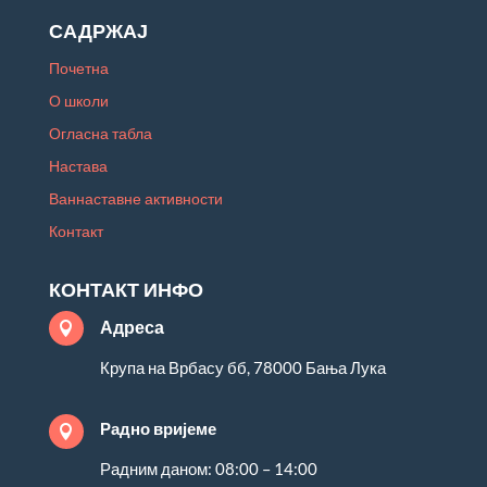
САДРЖАЈ
Почетна
О школи
Огласна табла
Настава
Ваннаставне активности
Контакт
КОНТАКТ ИНФО
Адреса

Крупа на Врбасу бб, 78000 Бања Лука
Радно вријеме

Радним даном: 08:00 – 14:00